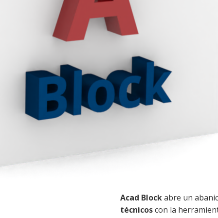
Acad Block
abre un abanico
técnicos
con la herramien