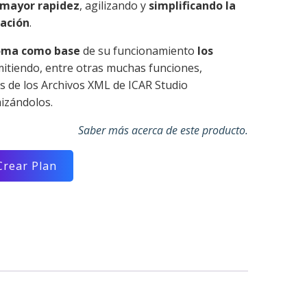
 mayor rapidez
, agilizando y
simplificando la
ación
.
oma como base
de su funcionamiento
los
itiendo, entre otras muchas funciones,
es de los Archivos XML de ICAR Studio
izándolos.
Saber más acerca de este producto.
Crear Plan