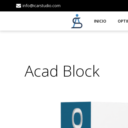
info@icarstudio.com
INICIO
OPTI
Acad Block