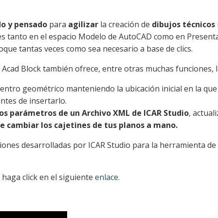
do y pensado
para
agilizar
la creación de
dibujos técnicos
s tanto en el espacio Modelo de AutoCAD como en Presentac
loque tantas veces como sea necesario a base de clics.
. Acad Block también ofrece, entre otras muchas funciones, la
centro geométrico manteniendo la ubicación inicial en la que
tes de insertarlo.
 los parámetros de un Archivo XML de ICAR Studio
, actua
e cambiar los cajetines de tus planos a mano.
aciones desarrolladas por ICAR Studio para la herramienta d
haga click en el siguiente
enlace
.