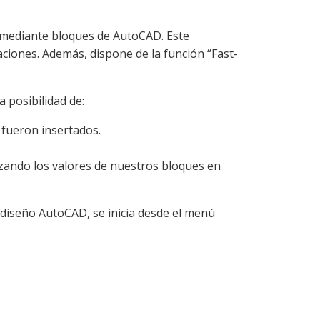
mediante bloques de AutoCAD. Este
iones. Además, dispone de la función “Fast-
 posibilidad de:
 fueron insertados.
lizando los valores de nuestros bloques en
e diseño AutoCAD, se inicia desde el menú