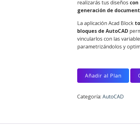
realizarás tus diseños
con
generación de document
La aplicación Acad Block
t
bloques de AutoCAD
perm
vincularlos con las variabl
parametrizándolos y optim
Añadir al Plan
Categoría:
AutoCAD