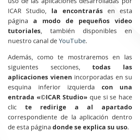
uso de las aplicaciones desarrolladas por
ICAR Studio,
la encontrarás
en esta
página
a modo de pequeños video
tutoriales
, también disponibles en
nuestro canal de
YouTube
.
Además, como te mostraremos en las
siguientes secciones,
todas las
aplicaciones vienen
incorporadas en su
esquina inferior izquierda
con una
entrada
«©ICAR Studio»
que si se hace
clic
te redirige a al apartado
correspondiente de la aplicación dentro
de esta página
donde se explica su uso
.